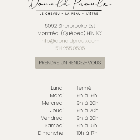
6092 Sherbrooke Est
Montréal (Québec) H1N 1C1
info@donaldproulx.com
514.255.0535
PRENDRE UN RENDEZ-VOUS
Lundi
fermé
Mardi
9h à 19h
Mercredi
9h à 20h
Jeudi
9h à 20h
Vendredi
9h à 20h
Samedi
8h à 16h
Dimanche
10h à 17h