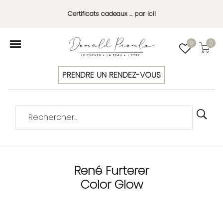
Certificats cadeaux ... par ici!
0
0
PRENDRE UN RENDEZ-VOUS
René Furterer
Color Glow