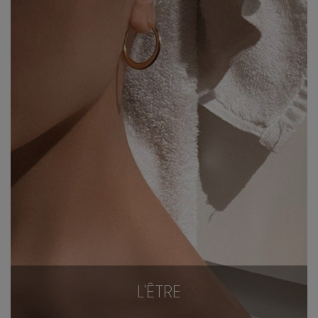
L'ÊTRE