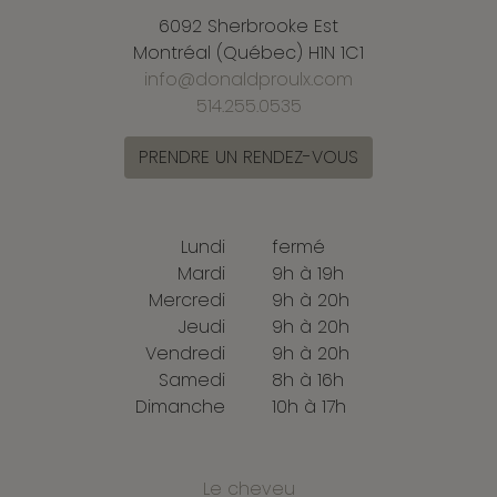
6092 Sherbrooke Est
Montréal (Québec) H1N 1C1
info@donaldproulx.com
514.255.0535
PRENDRE UN RENDEZ-VOUS
Lundi
fermé
Mardi
9h à 19h
Mercredi
9h à 20h
Jeudi
9h à 20h
Vendredi
9h à 20h
Samedi
8h à 16h
Dimanche
10h à 17h
Le cheveu