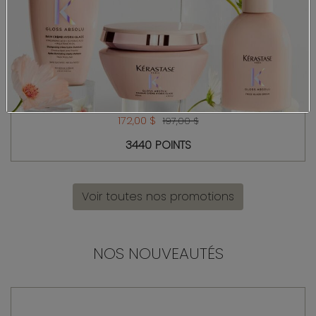
BLOND ABSOLU DUO L'HUILE CICAGLOSS RECHARGEABLE
KÉRASTASE
172,00 $
197,00 $
3440 POINTS
Voir toutes nos promotions
NOS NOUVEAUTÉS