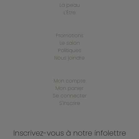
La peau
L'Être
Promotions
Le salon
Politiques
Nous joindre
Mon compte
Mon panier
Se connecter
S'inscrire
Inscrivez-vous à notre infolettre