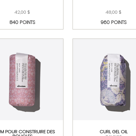
42,00 $
48,00 $
840 POINTS
960 POINTS
UM POUR CONSTRUIRE DES
CURL GEL OIL