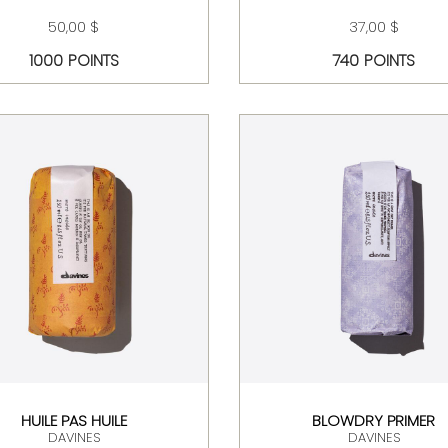
50,00 $
37,00 $
1000 POINTS
740 POINTS
HUILE PAS HUILE
BLOWDRY PRIMER
DAVINES
DAVINES