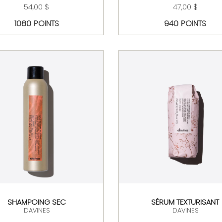
54,00 $
47,00 $
1080 POINTS
940 POINTS
SHAMPOING SEC
SÉRUM TEXTURISANT
DAVINES
DAVINES