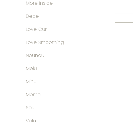
More Inside
Dede
Love Curl
Love Smoothing
Nounou
Melu
Minu
Momo
Solu
Volu