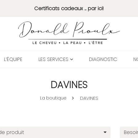
Certificats cadeaux ... par ici!
L’ÉQUIPE
LES SERVICES
DIAGNOSTIC
N
DAVINES
La boutique
DAVINES
de produit
Besoi