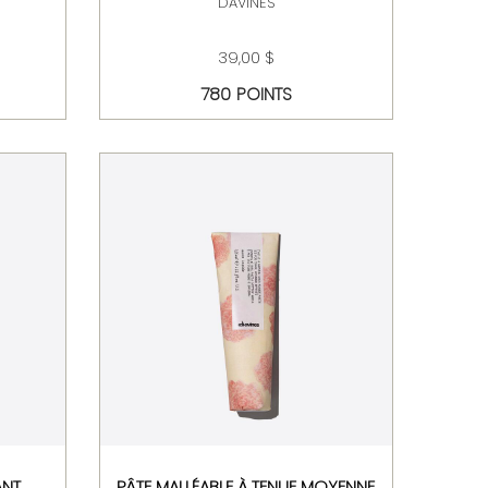
DAVINES
39,00 $
780 POINTS
ANT
PÂTE MALLÉABLE À TENUE MOYENNE