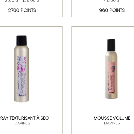
21,00 $ - 139,00 $
48,00 $
2780 POINTS
960 POINTS
PRAY TEXTURISANT À SEC
MOUSSE VOLUME
DAVINES
DAVINES