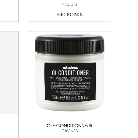
47,00 $
940 POINTS
OI - CONDITIONNEUR
DAVINES