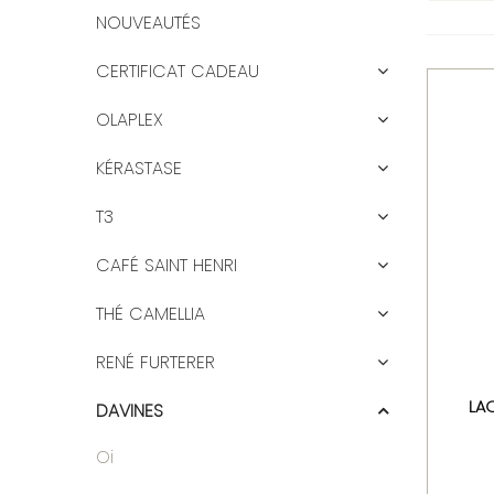
NOUVEAUTÉS
CERTIFICAT CADEAU
OLAPLEX
KÉRASTASE
T3
CAFÉ SAINT HENRI
THÉ CAMELLIA
RENÉ FURTERER
LA
DAVINES
Oi