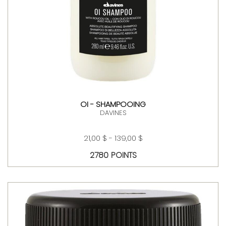
OI - SHAMPOOING
DAVINES
21,00 $ - 139,00 $
2780 POINTS