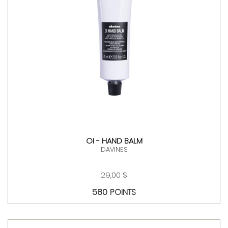
OI - HAND BALM
DAVINES
29,00 $
580 POINTS