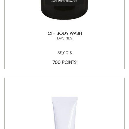
OI - BODY WASH
DAVINES
35,00 $
700 POINTS