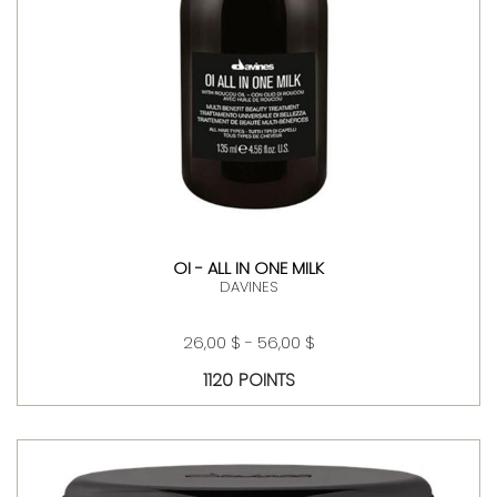
OI - ALL IN ONE MILK
DAVINES
26,00 $ - 56,00 $
1120 POINTS