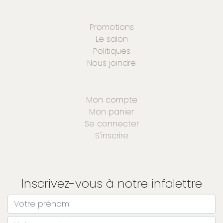
Promotions
Le salon
Politiques
Nous joindre
Mon compte
Mon panier
Se connecter
S'inscrire
Inscrivez-vous à notre infolettre