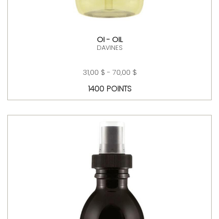
OI - OIL
DAVINES
31,00 $ - 70,00 $
1400 POINTS