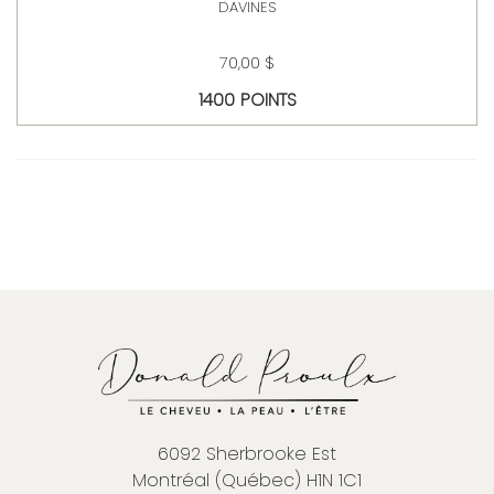
DAVINES
70,00 $
1400 POINTS
6092 Sherbrooke Est
Montréal (Québec) H1N 1C1