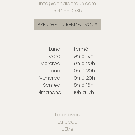
info@donaldproulx.com
514.255.0535
PRENDRE UN RENDEZ-VOUS
Lundi
fermé
Mardi
9h à 19h
Mercredi
9h à 20h
Jeudi
9h à 20h
Vendredi
9h à 20h
Samedi
8h à 16h
Dimanche
10h à 17h
Le cheveu
La peau
L'Être