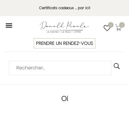
Certificats cadeaux ... par ici!
0
0
PRENDRE UN RENDEZ-VOUS
Oi