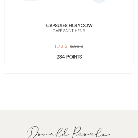
CAPSULES HOLYCOW
CAFÉ SAINT HENRI
11,70 $
12,99 $
234 POINTS