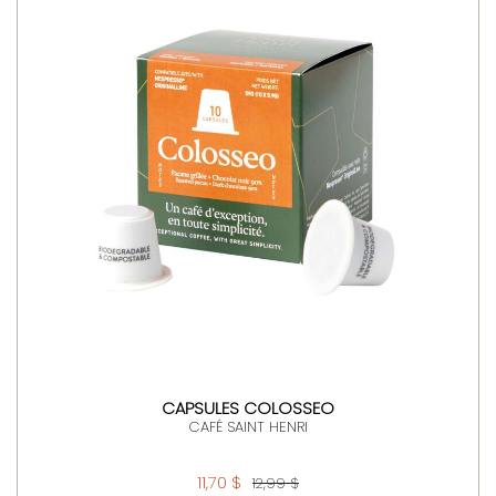
CAPSULES COLOSSEO
CAFÉ SAINT HENRI
11,70 $
12,99 $