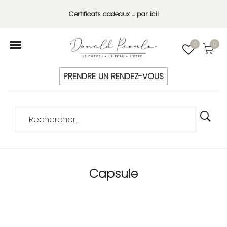
Certificats cadeaux ... par ici!
0
0
PRENDRE UN RENDEZ-VOUS
Capsule