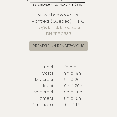
6092 Sherbrooke Est
Montréal (Québec) H1N 1C1
info@donaldproulx.com
514.255.0535
PRENDRE UN RENDEZ-VOUS
Lundi
fermé
Mardi
9h à 19h
Mercredi
9h à 20h
Jeudi
9h à 20h
Vendredi
9h à 20h
Samedi
8h à 16h
Dimanche
10h à 17h