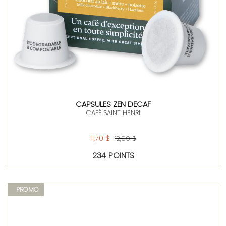
CAPSULES ZEN DECAF
CAFÉ SAINT HENRI
11,70 $
12,99 $
234 POINTS
PROMO