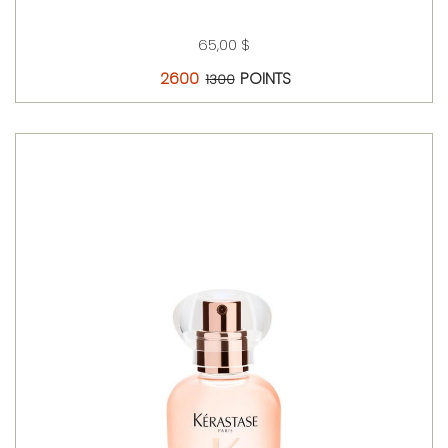
65,00 $
2600
POINTS
1300