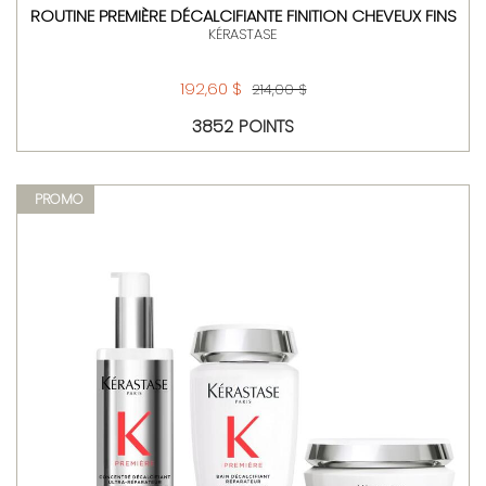
ROUTINE PREMIÈRE DÉCALCIFIANTE FINITION CHEVEUX FINS
KÉRASTASE
192,60 $
214,00 $
3852 POINTS
PROMO