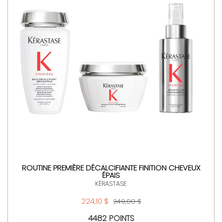
ROUTINE PREMIÈRE DÉCALCIFIANTE FINITION CHEVEUX
ÉPAIS
KÉRASTASE
224,10 $
249,00 $
4482 POINTS