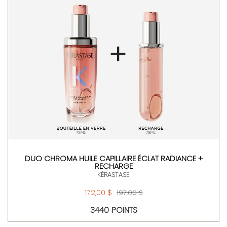
DUO CHROMA HUILE CAPILLAIRE ÉCLAT RADIANCE +
RECHARGE
KÉRASTASE
172,00 $
197,00 $
3440 POINTS