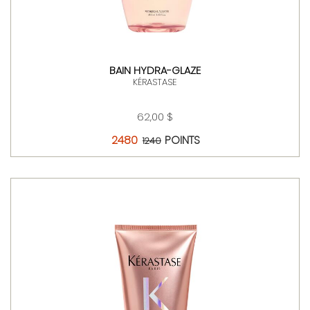
BAIN HYDRA-GLAZE
KÉRASTASE
62,00 $
2480
POINTS
1240