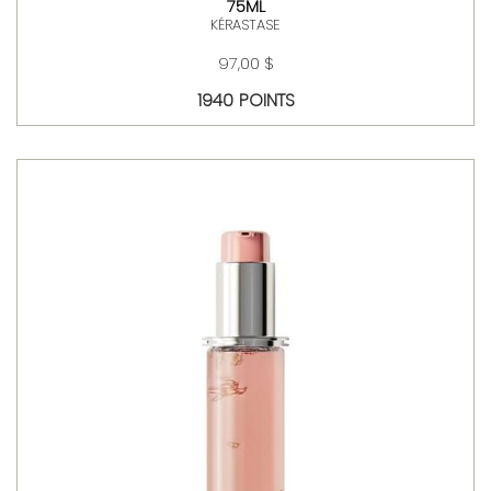
75ML
KÉRASTASE
97,00 $
1940 POINTS