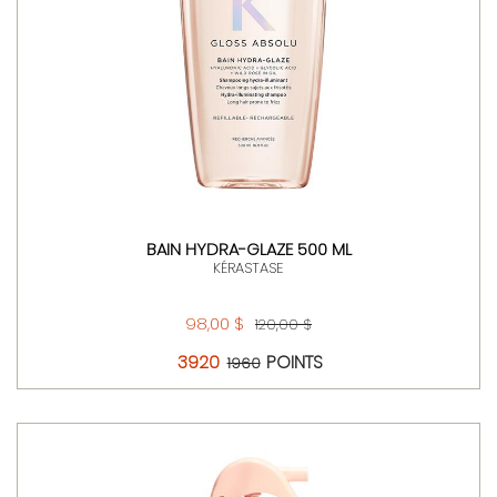
BAIN HYDRA-GLAZE 500 ML
KÉRASTASE
98,00 $
120,00 $
3920
POINTS
1960