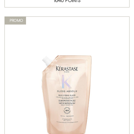
1640 POINTS
PROMO