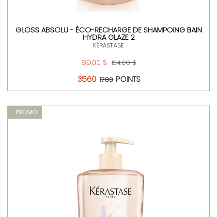
GLOSS ABSOLU - ÉCO-RECHARGE DE SHAMPOING BAIN
HYDRA GLAZE 2
KÉRASTASE
89,00 $
124,00 $
3560
POINTS
1780
PROMO