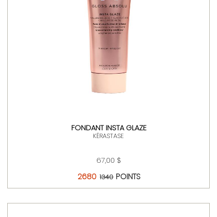
FONDANT INSTA GLAZE
KÉRASTASE
67,00 $
2680
POINTS
1340