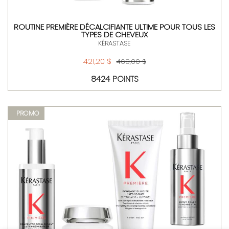
ROUTINE PREMIÈRE DÉCALCIFIANTE ULTIME POUR TOUS LES
TYPES DE CHEVEUX
KÉRASTASE
421,20 $
468,00 $
8424 POINTS
PROMO