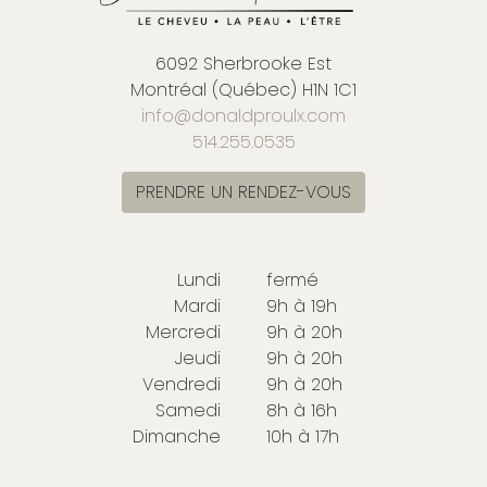
6092 Sherbrooke Est
Montréal (Québec) H1N 1C1
info@donaldproulx.com
514.255.0535
PRENDRE UN RENDEZ-VOUS
Lundi
fermé
Mardi
9h à 19h
Mercredi
9h à 20h
Jeudi
9h à 20h
Vendredi
9h à 20h
Samedi
8h à 16h
Dimanche
10h à 17h