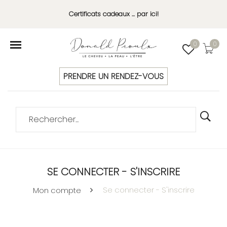
Certificats cadeaux ... par ici!
0
0
PRENDRE UN RENDEZ-VOUS
SE CONNECTER - S'INSCRIRE
Se connecter - S'inscrire
Mon compte