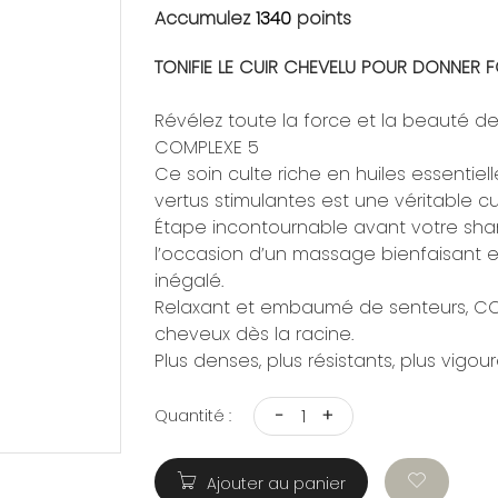
Accumulez
1340
points
TONIFIE LE CUIR CHEVELU POUR DONNER 
Révélez toute la force et la beauté 
COMPLEXE 5
Ce soin culte riche en huiles essenti
vertus stimulantes est une véritable cu
Étape incontournable avant votre sham
l’occasion d’un massage bienfaisant e
inégalé.
Relaxant et embaumé de senteurs, COMPL
cheveux dès la racine.
Plus denses, plus résistants, plus vigou
-
+
Quantité :
Ajouter au panier