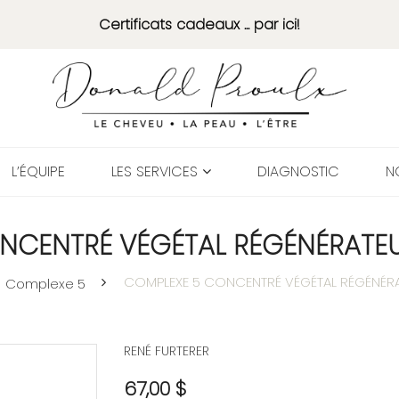
Certificats cadeaux ... par ici!
L’ÉQUIPE
LES SERVICES
DIAGNOSTIC
N
NCENTRÉ VÉGÉTAL RÉGÉNÉRATEU
COMPLEXE 5 CONCENTRÉ VÉGÉTAL RÉGÉNÉRA
Complexe 5
RENÉ FURTERER
67,00 $