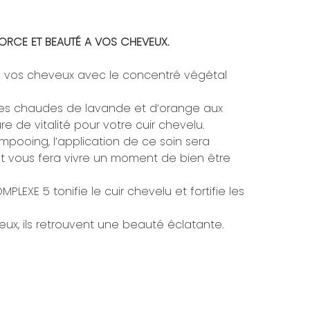
FORCE ET BEAUTÉ A VOS CHEVEUX.
de vos cheveux avec le concentré végétal
elles chaudes de lavande et d’orange aux
re de vitalité pour votre cuir chevelu.
pooing, l’application de ce soin sera
t vous fera vivre un moment de bien être
EXE 5 tonifie le cuir chevelu et fortifie les
reux, ils retrouvent une beauté éclatante.