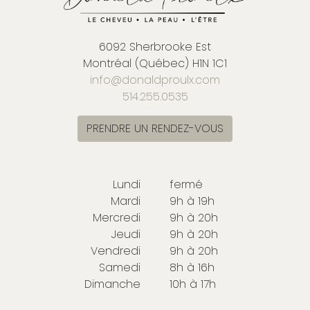
6092 Sherbrooke Est
Montréal (Québec) H1N 1C1
info@donaldproulx.com
514.255.0535
PRENDRE UN RENDEZ-VOUS
Lundi
fermé
Mardi
9h à 19h
Mercredi
9h à 20h
Jeudi
9h à 20h
Vendredi
9h à 20h
Samedi
8h à 16h
Dimanche
10h à 17h