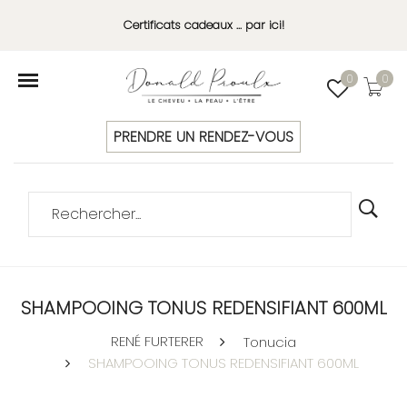
Certificats cadeaux ... par ici!
0
0
PRENDRE UN RENDEZ-VOUS
SHAMPOOING TONUS REDENSIFIANT 600ML
RENÉ FURTERER
Tonucia
SHAMPOOING TONUS REDENSIFIANT 600ML