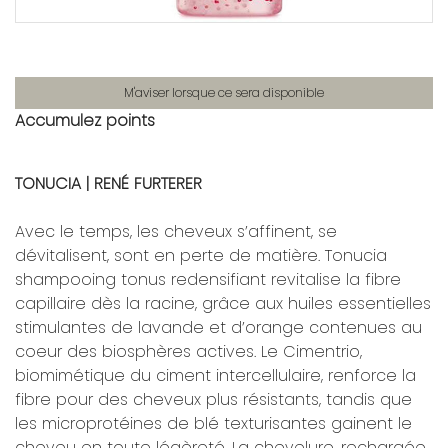
M'aviser lorsque ce sera disponible
Accumulez
points
TONUCIA | RENÉ FURTERER
Avec le temps, les cheveux s’affinent, se
dévitalisent, sont en perte de matière. Tonucia
shampooing tonus redensifiant revitalise la fibre
capillaire dès la racine, grâce aux huiles essentielles
stimulantes de lavande et d’orange contenues au
coeur des biosphères actives. Le Cimentrio,
biomimétique du ciment intercellulaire, renforce la
fibre pour des cheveux plus résistants, tandis que
les microprotéines de blé texturisantes gainent le
cheveu en toute légèreté. La chevelure, rechargée