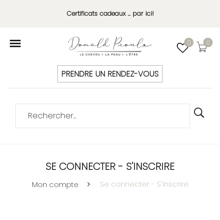
Certificats cadeaux ... par ici!
0
0
PRENDRE UN RENDEZ-VOUS
SE CONNECTER - S'INSCRIRE
Se connecter - S'inscrire
Mon compte