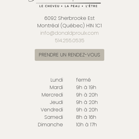
6092 Sherbrooke Est
Montréal (Québec) H1N 1C1
info@donaldproulx.com
514.255.0535
PRENDRE UN RENDEZ-VOUS
Lundi
fermé
Mardi
9h à 19h
Mercredi
9h à 20h
Jeudi
9h à 20h
Vendredi
9h à 20h
Samedi
8h à 16h
Dimanche
10h à 17h