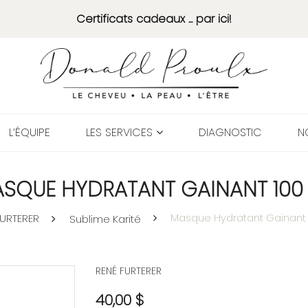
Certificats cadeaux ... par ici!
L’ÉQUIPE
LES SERVICES
DIAGNOSTIC
N
SQUE HYDRATANT GAINANT 100
Masque Hydratant Gainant 
FURTERER
Sublime Karité
RENÉ FURTERER
40,00 $