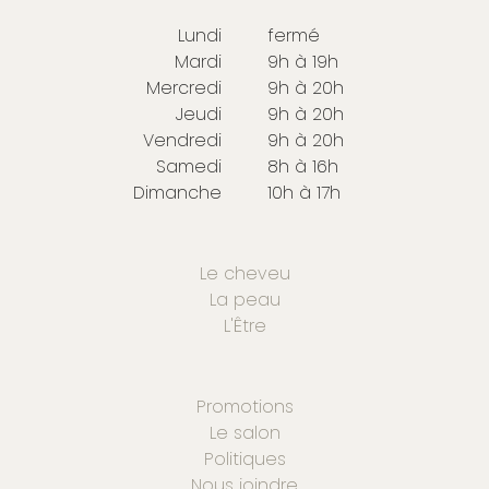
Lundi
fermé
Mardi
9h à 19h
Mercredi
9h à 20h
Jeudi
9h à 20h
Vendredi
9h à 20h
Samedi
8h à 16h
Dimanche
10h à 17h
Le cheveu
La peau
L'Être
Promotions
Le salon
Politiques
Nous joindre