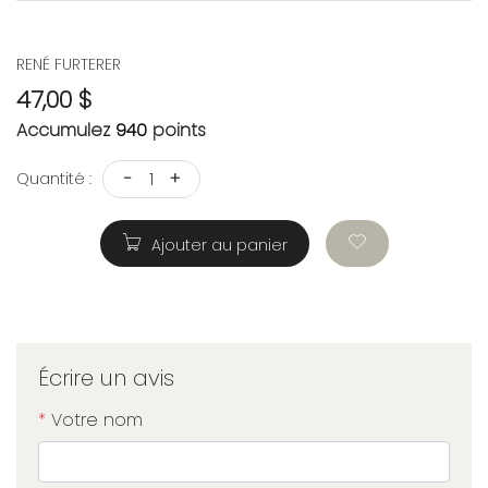
RENÉ FURTERER
47,00 $
Accumulez
940
points
-
+
Quantité :
Ajouter au panier
Écrire un avis
*
Votre nom