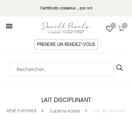
Certificats cadeaux ... par ici!
0
0
PRENDRE UN RENDEZ-VOUS
LAIT DISCIPLINANT
Lait disciplinant
RENÉ FURTERER
Sublime Karité