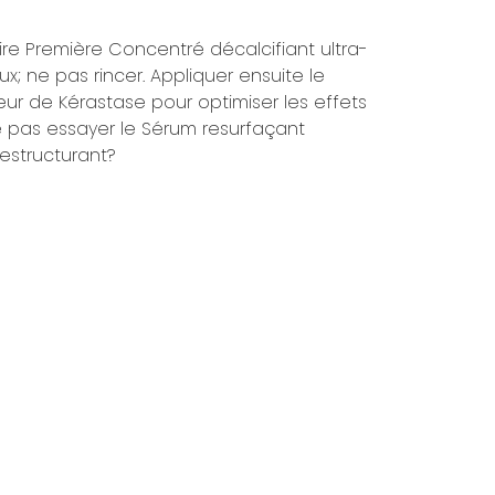
aire Première Concentré décalcifiant ultra-
x; ne pas rincer. Appliquer ensuite le
ur de Kérastase pour optimiser les effets
e pas essayer le Sérum resurfaçant
estructurant?