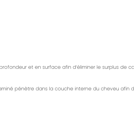
rofondeur et en surface afin d’éliminer le surplus de calc
de aminé pénètre dans la couche interne du cheveu afin 