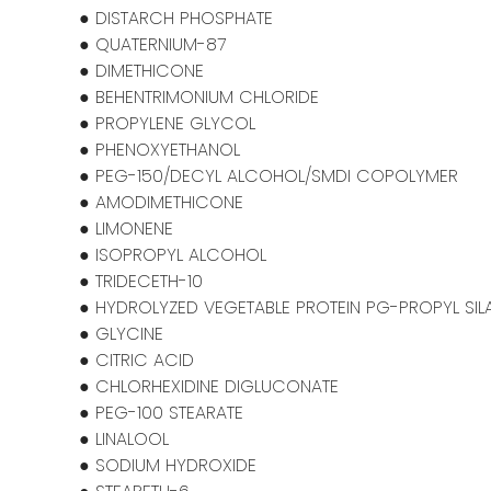
● DISTARCH PHOSPHATE
● QUATERNIUM-87
● DIMETHICONE
● BEHENTRIMONIUM CHLORIDE
● PROPYLENE GLYCOL
● PHENOXYETHANOL
● PEG-150/DECYL ALCOHOL/SMDI COPOLYMER
● AMODIMETHICONE
● LIMONENE
● ISOPROPYL ALCOHOL
● TRIDECETH-10
● HYDROLYZED VEGETABLE PROTEIN PG-PROPYL SIL
● GLYCINE
● CITRIC ACID
● CHLORHEXIDINE DIGLUCONATE
● PEG-100 STEARATE
● LINALOOL
● SODIUM HYDROXIDE