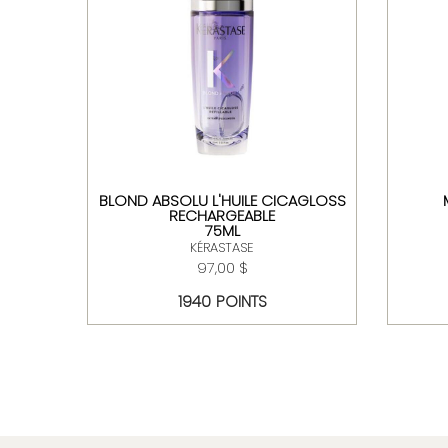
AIRE
BLOND ABSOLU L'HUILE CICAGLOSS
ARGE
RECHARGEABLE
75ML
KÉRASTASE
97,00 $
1940 POINTS