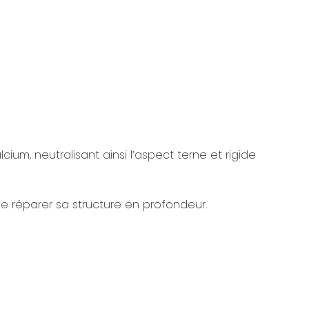
ium, neutralisant ainsi l’aspect terne et rigide
de réparer sa structure en profondeur.