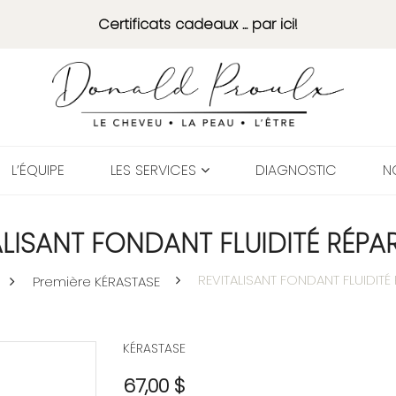
Certificats cadeaux ... par ici!
L’ÉQUIPE
LES SERVICES
DIAGNOSTIC
N
ALISANT FONDANT FLUIDITÉ RÉPA
REVITALISANT FONDANT FLUIDITÉ
Première KÉRASTASE
KÉRASTASE
67,00 $