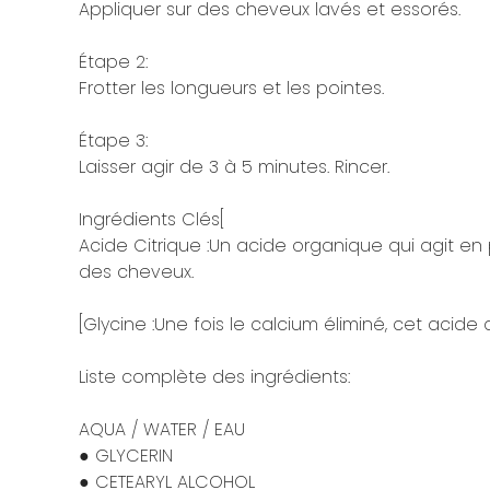
Appliquer sur des cheveux lavés et essorés.
Étape 2:
Frotter les longueurs et les pointes.
Étape 3:
Laisser agir de 3 à 5 minutes. Rincer.
Ingrédients Clés[
Acide Citrique :Un acide organique qui agit en p
des cheveux.
[Glycine :Une fois le calcium éliminé, cet aci
Liste complète des ingrédients:
AQUA / WATER / EAU
● GLYCERIN
● CETEARYL ALCOHOL