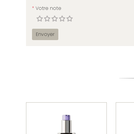
*
Votre note
Envoyer