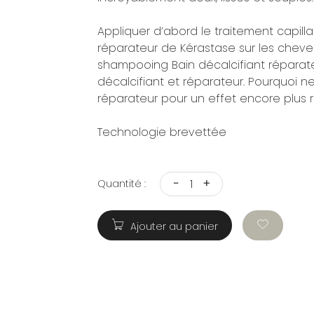
Appliquer d’abord le traitement capill
réparateur de Kérastase sur les cheveu
shampooing Bain décalcifiant réparate
décalcifiant et réparateur. Pourquoi n
réparateur pour un effet encore plus r
Technologie brevettée
-
+
Quantité :
Ajouter au panier