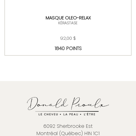
MASQUE OLEO-RELAX
KÉRASTASE
92,00 $
1840 POINTS
6092 Sherbrooke Est
Montréal (Québec) H1N 1C1