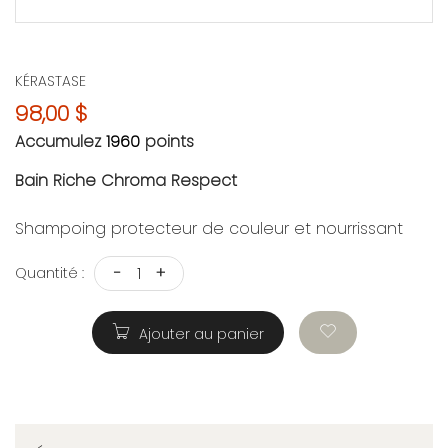
KÉRASTASE
98,00 $
Accumulez
1960
points
Bain Riche Chroma Respect
Shampoing protecteur de couleur et nourrissant
-
+
Quantité :
Ajouter au panier