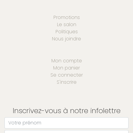
Promotions
Le salon
Politiques
Nous joindre
Mon compte
Mon panier
Se connecter
S'inscrire
Inscrivez-vous à notre infolettre