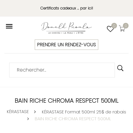
Certificats cadeaux ... par ici!
0
0
PRENDRE UN RENDEZ-VOUS
BAIN RICHE CHROMA RESPECT 500ML
KÉRASTASE
KÉRASTASE Format 500ml 25$ de rabais
BAIN RICHE CHROMA RESPECT 500ML