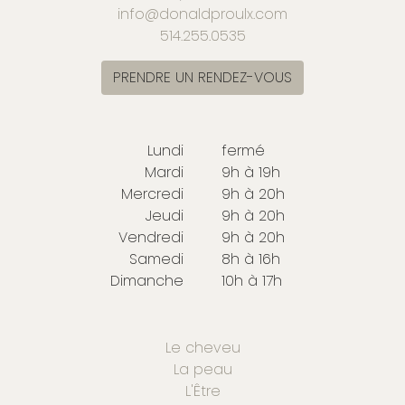
info@donaldproulx.com
514.255.0535
PRENDRE UN RENDEZ-VOUS
Lundi
fermé
Mardi
9h à 19h
Mercredi
9h à 20h
Jeudi
9h à 20h
Vendredi
9h à 20h
Samedi
8h à 16h
Dimanche
10h à 17h
Le cheveu
La peau
L'Être